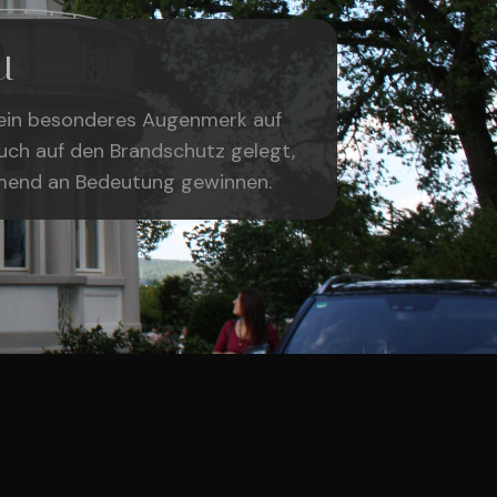
u
ein besonderes Augenmerk auf
uch auf den Brandschutz gelegt,
mend an Bedeutung gewinnen.