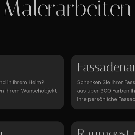
Malerarbeiten
Fassadenan
ind in Ihrem Heim?
Schenken Sie ihrer Fas
hen Ihrem Wunschobjekt
aus über 300 Farben Ihr
Ihre persönliche Fass
n
Raumgesta