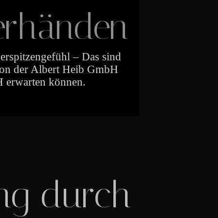
erhänden
erspitzengefühl – Das sind
 von der Albert Heib GmbH
 erwarten können.
ung durch