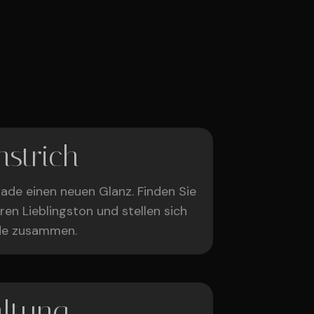
strich
sade einen neuen Glanz. Finden Sie
en Lieblingston und stellen sich
ade zusammen.
ltung