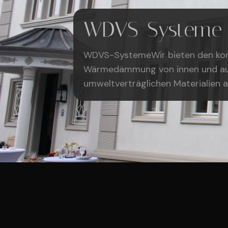
WDVS-Systeme​
WDVS-Systeme​ Wir bieten den ko
Wärmedämmung von innen und a
umweltverträglichen Materialien a