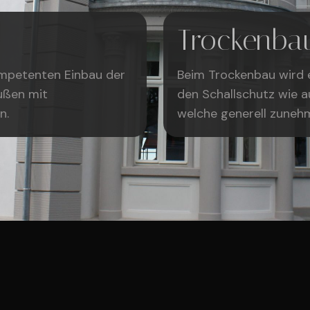
Trockenba
mpetenten Einbau der
Beim Trockenbau wird 
ußen mit
den Schallschutz wie a
n.
welche generell zuneh