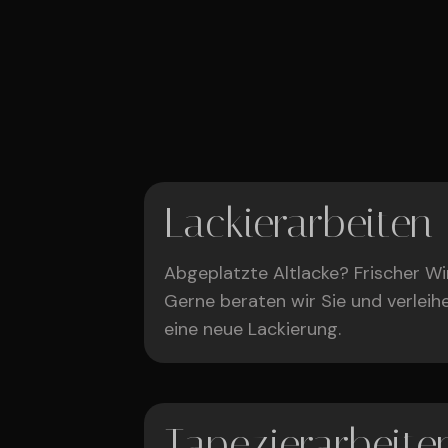
Lackierarbeiten
Abgeplatzte Altlacke? Frischer W
Gerne beraten wir Sie und verlei
eine neue Lackierung.
Tapezierarbeite