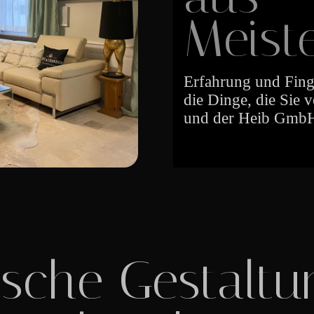
Meist
Erfahrung und Fing
die Dinge, die Sie
und der Heib GmbH
ische Gestalt