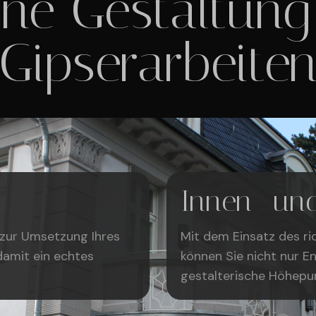
ne Gestaltung
Gipserarbeite
Innen- un
s zur Umsetzung Ihres
Mit dem Einsatz des ri
amit ein echtes
können Sie nicht nur E
gestalterische Höhepu